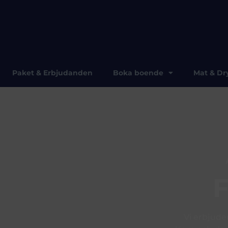
Paket & Erbjudanden
Boka boende
Mat & Dr
Vi erbjuder